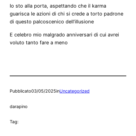
Io sto alla porta, aspettando che il karma
guarisca le azioni di chi si crede a torto padrone
di questo palcoscenico dell’illusione
E celebro mio malgrado anniversari di cui avrei
voluto tanto fare a meno
Pubblicato
03/05/2025
in
Uncategorized
da
rapino
Tag: