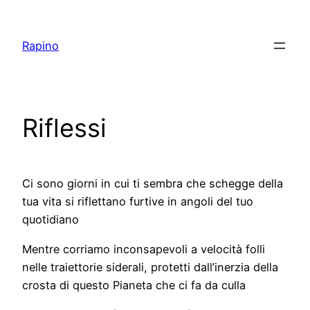
Vai
al
Rapino
contenuto
Riflessi
Ci sono giorni in cui ti sembra che schegge della
tua vita si riflettano furtive in angoli del tuo
quotidiano
Mentre corriamo inconsapevoli a velocità folli
nelle traiettorie siderali, protetti dall’inerzia della
crosta di questo Pianeta che ci fa da culla