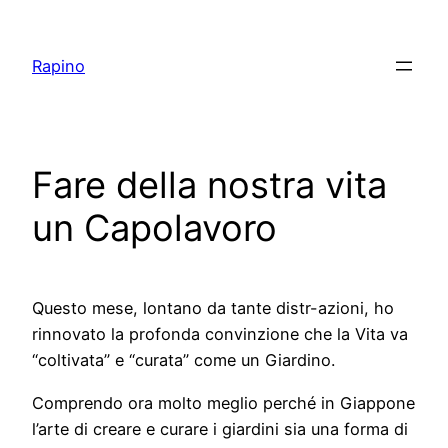
Vai
al
Rapino
contenuto
Fare della nostra vita
un Capolavoro
Questo mese, lontano da tante distr-azioni, ho
rinnovato la profonda convinzione che la Vita va
“coltivata” e “curata” come un Giardino.
Comprendo ora molto meglio perché in Giappone
l’arte di creare e curare i giardini sia una forma di