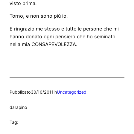
visto prima.
Torno, e non sono più io.
E ringrazio me stesso e tutte le persone che mi
hanno donato ogni pensiero che ho seminato
nella mia CONSAPEVOLEZZA.
Pubblicato
30/10/2011
in
Uncategorized
da
rapino
Tag: